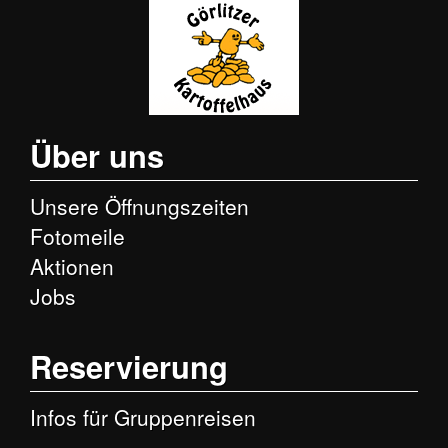
Skip
Über uns
to
content
Unsere Öffnungszeiten
Fotomeile
Aktionen
Jobs
Reservierung
Infos für Gruppenreisen