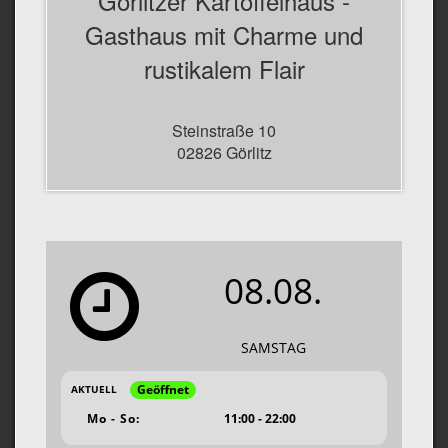
Görlitzer Kartoffelhaus -
Gasthaus mit Charme und
rustikalem Flair
Steinstraße 10
02826 Görlitz
08.08.
SAMSTAG
Geöffnet
AKTUELL
Mo - So:
11:00 - 22:00