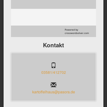
Powered by
crosswordsolver.com
Kontakt
03581/412702
kartoffelhaus@pasora.de