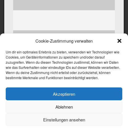
Powered by
crosswordsolver.com
Cookie-Zustimmung verwalten
Kontakt
Um dir ein optimales Erlebnis zu bieten, verwenden wir Technologien wie
Cookies, um Geräteinformationen zu speichern und/oder darauf
zuzugreifen. Wenn du diesen Technologien zustimmst, können wir Daten
wie das Surfverhalten oder eindeutige IDs auf dieser Website verarbeiten.
Wenn du deine Zustimmung nicht erteilst oder zurückziehst, können
bestimmte Merkmale und Funktionen beeinträchtigt werden.
03581/412702
Akzeptieren
Ablehnen
kartoffelhaus@pasora.de
Einstellungen ansehen