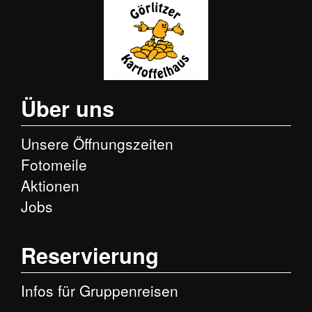
Skip
Über uns
to
content
Unsere Öffnungszeiten
Fotomeile
Aktionen
Jobs
Reservierung
Infos für Gruppenreisen