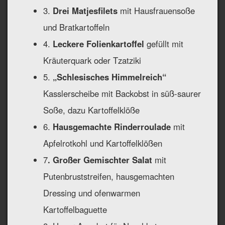
3.
Drei Matjesfilets
mit Hausfrauensoße
und Bratkartoffeln
4.
Leckere Folienkartoffel
gefüllt mit
Kräuterquark oder Tzatziki
5.
„Schlesisches Himmelreich“
Kasslerscheibe mit Backobst in süß-saurer
Soße, dazu Kartoffelklöße
6.
Hausgemachte Rinderroulade
mit
Apfelrotkohl und Kartoffelklößen
7
. Großer Gemischter Salat
mit
Putenbruststreifen, hausgemachten
Dressing und ofenwarmen
Kartoffelbaguette