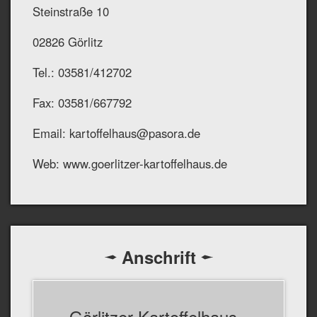
Steinstraße 10
02826 Görlitz
Tel.: 03581/412702
Fax: 03581/667792
Email: kartoffelhaus@pasora.de
Web: www.goerlitzer-kartoffelhaus.de
Anschrift
Görlitzer Kartoffelhaus -