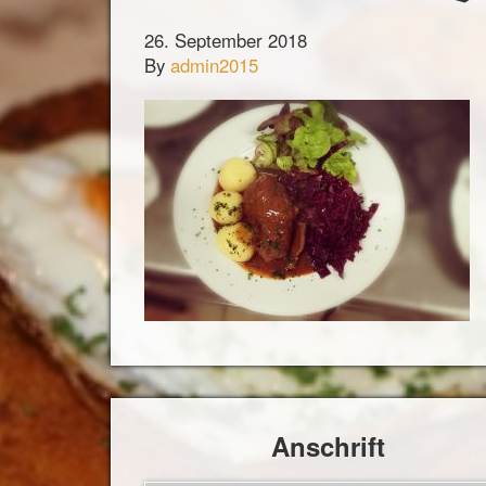
26. September 2018
By
admin2015
Anschrift