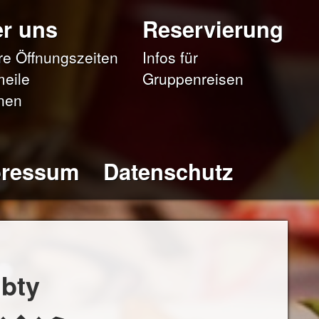
r uns
Reservierung
e Öffnungszeiten
Infos für
eile
Gruppenreisen
nen
pressum
Datenschutz
bty